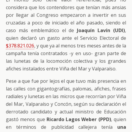
considera que los contendores que tenían más ansias
por llegar al Congreso empezaron a invertir en sus
cruzadas a poco de iniciado el año pasado, siendo el
caso más emblemático el de
Joaquín Lavín (UDI)
,
quien declaró un gasto ante el Servicio Electoral de
$378.821.026
, y que ya al menos tres meses antes de la
campaña tenía contratados -y en uso- gran parte de
las lunetas de la locomoción colectiva y los grandes
afiches instalados entre Viña del Mar y Valparaíso.
Pese a que fue por lejos el que tuvo más presencia en
las calles con gigantografías, palomas, afiches, frases
radiales y lunetas en las micros que recorrían por Viña
del Mar, Valparaíso y Concón, según su declaración el
derrotado candidato y actual ministro de Educación
gastó menos que
Ricardo Lagos Weber (PPD)
, quien
en términos de publicidad callejera tenía
una