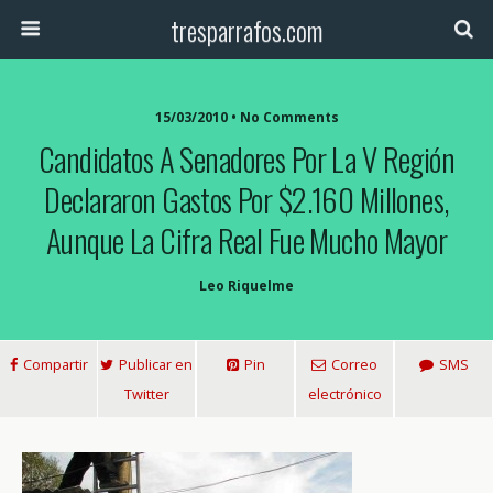
tresparrafos.com
15/03/2010 • No Comments
Candidatos A Senadores Por La V Región
Declararon Gastos Por $2.160 Millones,
Aunque La Cifra Real Fue Mucho Mayor
Leo Riquelme
Compartir
Publicar en
Pin
Correo
SMS
Twitter
electrónico