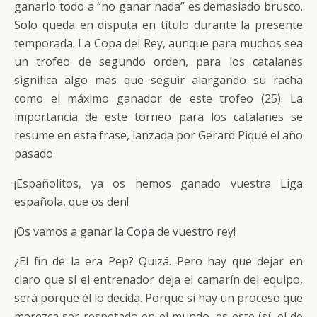
ganarlo todo a “no ganar nada” es demasiado brusco.
Solo queda en disputa en título durante la presente
temporada. La Copa del Rey, aunque para muchos sea
un trofeo de segundo orden, para los catalanes
significa algo más que seguir alargando su racha
como el máximo ganador de este trofeo (25). La
importancia de este torneo para los catalanes se
resume en esta frase, lanzada por Gerard Piqué el año
pasado
¡Españolitos, ya os hemos ganado vuestra Liga
española, que os den!
¡Os vamos a ganar la Copa de vuestro rey!
¿El fin de la era Pep? Quizá. Pero hay que dejar en
claro que si el entrenador deja el camarín del equipo,
será porque él lo decida. Porque si hay un proceso que
merezca ser respetado en el mundo, es este (sí, el de