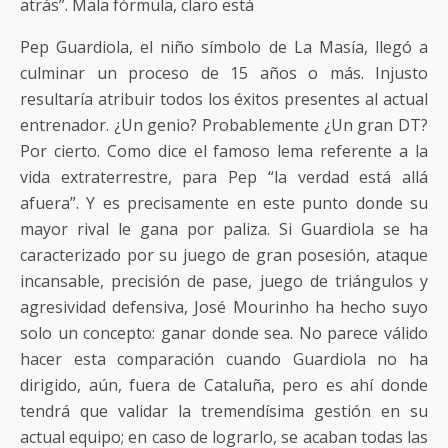
atrás”. Mala fórmula, claro está
Pep Guardiola, el niño símbolo de La Masía, llegó a
culminar un proceso de 15 años o más. Injusto
resultaría atribuir todos los éxitos presentes al actual
entrenador. ¿Un genio? Probablemente ¿Un gran DT?
Por cierto. Como dice el famoso lema referente a la
vida extraterrestre, para Pep “la verdad está allá
afuera”. Y es precisamente en este punto donde su
mayor rival le gana por paliza. Si Guardiola se ha
caracterizado por su juego de gran posesión, ataque
incansable, precisión de pase, juego de triángulos y
agresividad defensiva, José Mourinho ha hecho suyo
solo un concepto: ganar donde sea. No parece válido
hacer esta comparación cuando Guardiola no ha
dirigido, aún, fuera de Cataluña, pero es ahí donde
tendrá que validar la tremendísima gestión en su
actual equipo; en caso de lograrlo, se acaban todas las