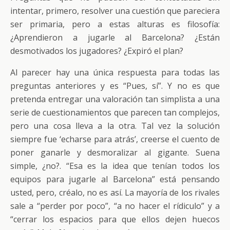
intentar, primero, resolver una cuestión que pareciera
ser primaria, pero a estas alturas es filosofía:
¿Aprendieron a jugarle al Barcelona? ¿Están
desmotivados los jugadores? ¿Expiró el plan?
Al parecer hay una única respuesta para todas las
preguntas anteriores y es “Pues, sí”. Y no es que
pretenda entregar una valoración tan simplista a una
serie de cuestionamientos que parecen tan complejos,
pero una cosa lleva a la otra. Tal vez la solución
siempre fue ‘echarse para atrás’, creerse el cuento de
poner ganarle y desmoralizar al gigante. Suena
simple, ¿no?. “Esa es la idea que tenían todos los
equipos para jugarle al Barcelona” está pensando
usted, pero, créalo, no es así. La mayoría de los rivales
sale a “perder por poco”, “a no hacer el rídiculo” y a
“cerrar los espacios para que ellos dejen huecos