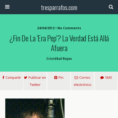
tresparrafos.com
24/04/2012 • No Comments
¿Fin De La ‘Era Pep’? La Verdad Está Allá
Afuera
Cristóbal Rojas
Compartir
Publicar en
Pin
Correo
SMS
Twitter
electrónico