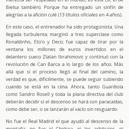
Bielsa también). Porque ha entregado un sinfín de
alegrías a la afición culé (13 títulos oficiales en 4 años).
En este caso, el entrenador ha sido protagonista. Una
llegada turbulenta; marginó a tres superclase como
Ronaldinho, Eto’o y Deco; fue capaz de tirar por la
ventana los millones de euros invertidos en el
delantero sueco Zlatan Ibrahimovic y continuó con la
revolución de Can Barca a lo largo de los años. Más
allá que si el proceso llegó al final del camino, la
verdad es que, difícilmente, se puede seguir subiendo
cuando se está en la cima. Ahora, tanto Guardiola
como Sandro Rosell y toda la plana directiva del club
deberán decidir si el descenso se hará con paracaídas,
como debe ser, o se lanzarán al vacío sin resguardo.
No fue el Real Madrid el que ayudó al descenso de la
montaña, no fue el Chelsea, ni los arbitrajes, ni