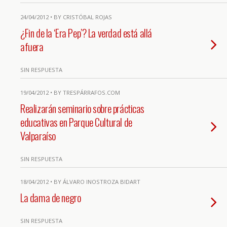
24/04/2012 • BY CRISTÓBAL ROJAS
¿Fin de la ‘Era Pep’? La verdad está allá
afuera
SIN RESPUESTA
19/04/2012 • BY TRESPÁRRAFOS.COM
Realizarán seminario sobre prácticas
educativas en Parque Cultural de
Valparaíso
SIN RESPUESTA
18/04/2012 • BY ÁLVARO INOSTROZA BIDART
La dama de negro
SIN RESPUESTA