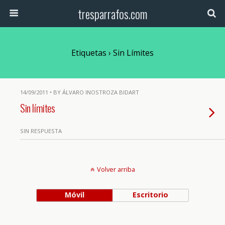
tresparrafos.com
Etiquetas › Sin Límites
14/09/2011 • BY ÁLVARO INOSTROZA BIDART
Sin límites
SIN RESPUESTA
Volver arriba
Móvil
Escritorio