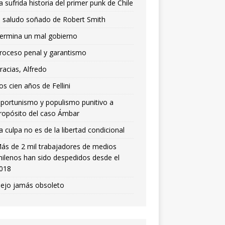
a sufrida historia del primer punk de Chile
l saludo soñado de Robert Smith
ermina un mal gobierno
roceso penal y garantismo
racias, Alfredo
os cien años de Fellini
portunismo y populismo punitivo a
ropósito del caso Ámbar
a culpa no es de la libertad condicional
ás de 2 mil trabajadores de medios
hilenos han sido despedidos desde el
018
iejo jamás obsoleto