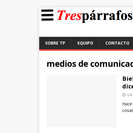
SOBRE TP
EQUIPO
CONTACTO
medios de comunica
Bie
dic
04/
Hace 
cosas