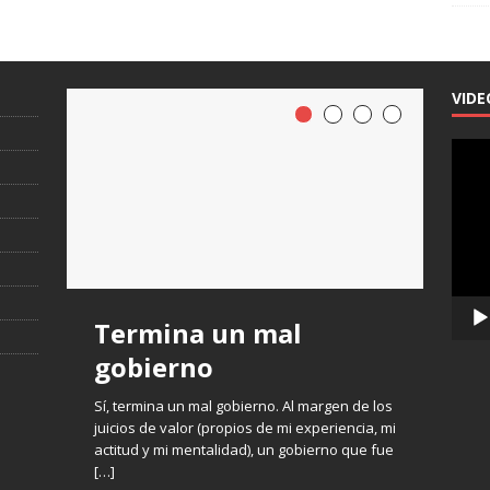
VIDE
Repro
de
vídeo
Termina un mal
gobierno
Sí, termina un mal gobierno. Al margen de los
juicios de valor (propios de mi experiencia, mi
actitud y mi mentalidad), un gobierno que fue
[…]