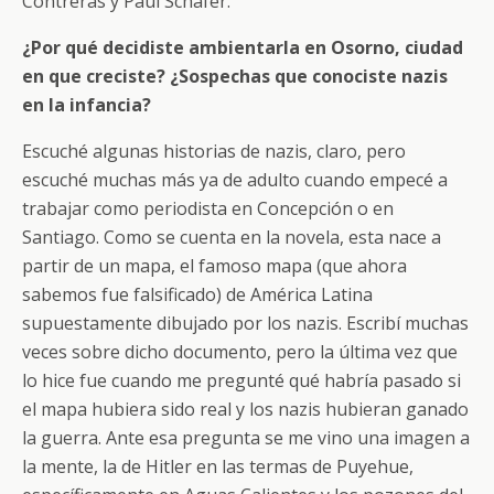
Contreras y Paul Schäfer.
¿Por qué decidiste ambientarla en Osorno, ciudad
en que creciste? ¿Sospechas que conociste nazis
en la infancia?
Escuché algunas historias de nazis, claro, pero
escuché muchas más ya de adulto cuando empecé a
trabajar como periodista en Concepción o en
Santiago. Como se cuenta en la novela, esta nace a
partir de un mapa, el famoso mapa (que ahora
sabemos fue falsificado) de América Latina
supuestamente dibujado por los nazis. Escribí muchas
veces sobre dicho documento, pero la última vez que
lo hice fue cuando me pregunté qué habría pasado si
el mapa hubiera sido real y los nazis hubieran ganado
la guerra. Ante esa pregunta se me vino una imagen a
la mente, la de Hitler en las termas de Puyehue,