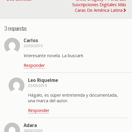
Suscripciones Digitales Más
Caras De América Latina
3 respuestas
Carlos
23/03/2019
Interesante novela. La buscaré.
Responder
Leo Riquelme
23/03/2019
Hágalo, es súper entretenida y documentada,
una marca del autor.
Responder
Adara
28/02/2020