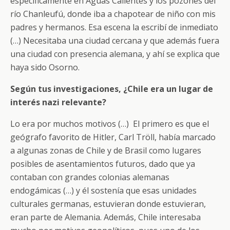
específicamente en Aguas Calientes y los pozones del
río Chanleufú, donde iba a chapotear de niño con mis
padres y hermanos. Esa escena la escribí de inmediato
(…) Necesitaba una ciudad cercana y que además fuera
una ciudad con presencia alemana, y ahí se explica que
haya sido Osorno.
Según tus investigaciones, ¿Chile era un lugar de
interés nazi relevante?
Lo era por muchos motivos (…) El primero es que el
geógrafo favorito de Hitler, Carl Tröll, había marcado
a algunas zonas de Chile y de Brasil como lugares
posibles de asentamientos futuros, dado que ya
contaban con grandes colonias alemanas
endogámicas (…) y él sostenía que esas unidades
culturales germanas, estuvieran donde estuvieran,
eran parte de Alemania. Además, Chile interesaba