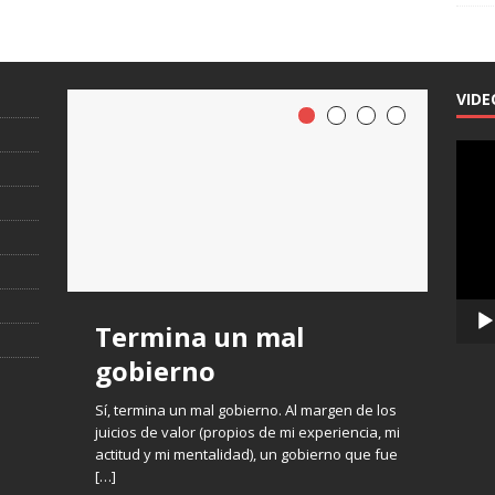
VIDE
Repro
de
vídeo
Termina un mal
gobierno
Sí, termina un mal gobierno. Al margen de los
juicios de valor (propios de mi experiencia, mi
actitud y mi mentalidad), un gobierno que fue
[…]