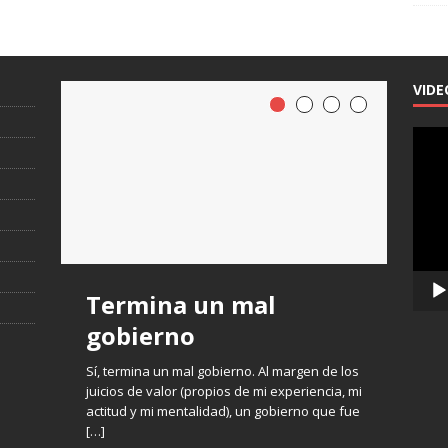
VIDE
Repro
de
vídeo
Termina un mal
gobierno
Sí, termina un mal gobierno. Al margen de los
juicios de valor (propios de mi experiencia, mi
actitud y mi mentalidad), un gobierno que fue
[…]