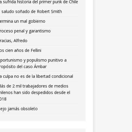
a sufrida historia del primer punk de Chile
l saludo soñado de Robert Smith
ermina un mal gobierno
roceso penal y garantismo
racias, Alfredo
os cien años de Fellini
portunismo y populismo punitivo a
ropósito del caso Ámbar
a culpa no es de la libertad condicional
ás de 2 mil trabajadores de medios
hilenos han sido despedidos desde el
018
iejo jamás obsoleto