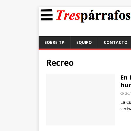
SOBRE TP
EQUIPO
CONTACTO
Recreo
En 
hu
26/
La Ci
vecin