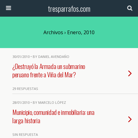
tresparrafos.com
Archivos › Enero, 2010
30/01/2010 • BY DANIEL AVENDAÑO
¿Destruyó la Armada un submarino
peruano frente a Viña del Mar?
29 RESPUESTAS
28/01/2010 • BY MARCELO LÓPEZ
Municipio, comunidad e inmobiliaria: una
larga historia
SIN RESPUESTA