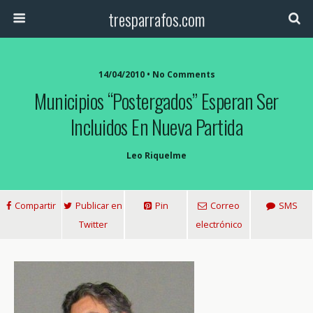
tresparrafos.com
14/04/2010 • No Comments
Municipios “postergados” Esperan Ser
Incluidos En Nueva Partida
Leo Riquelme
Compartir
Publicar en
Pin
Correo
SMS
Twitter
electrónico