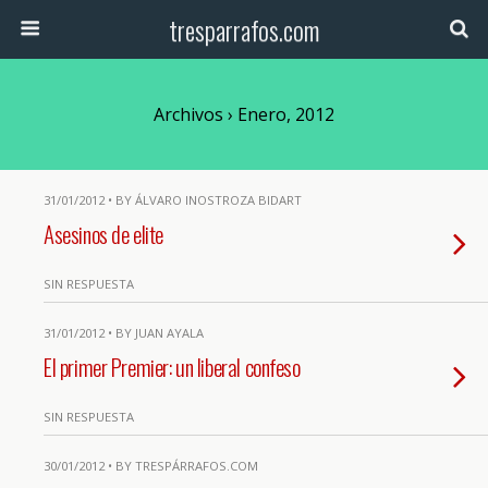
tresparrafos.com
Archivos › Enero, 2012
31/01/2012 • BY ÁLVARO INOSTROZA BIDART
Asesinos de elite
SIN RESPUESTA
31/01/2012 • BY JUAN AYALA
El primer Premier: un liberal confeso
SIN RESPUESTA
30/01/2012 • BY TRESPÁRRAFOS.COM