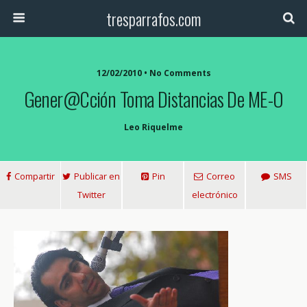
tresparrafos.com
12/02/2010 • No Comments
Gener@cción Toma Distancias De ME-O
Leo Riquelme
Compartir
Publicar en
Pin
Correo
SMS
Twitter
electrónico