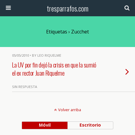
tresparrafos.com
Etiquetas › Zucchet
05/05/2010 • BY LEO RIQUELME
La UV por fin dejó la crisis en que la sumió
el ex rector Juan Riquelme
SIN RESPUESTA
Volver arriba
Móvil
Escritorio