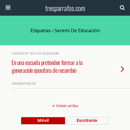
tresparrafos.com
Etiquetas › Seremi De Educación
12/02/2010 • BY LEO RIQUELME
En una escuela pretenden formar a la
generación opositora de recambio
SIN RESPUESTA
Volver arriba
Móvil
Escritorio