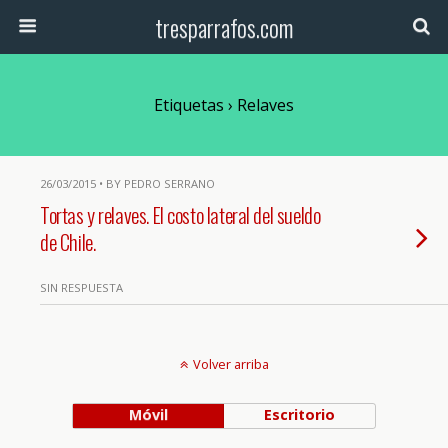
tresparrafos.com
Etiquetas › Relaves
26/03/2015 • BY PEDRO SERRANO
Tortas y relaves. El costo lateral del sueldo
de Chile.
SIN RESPUESTA
Volver arriba
Móvil
Escritorio