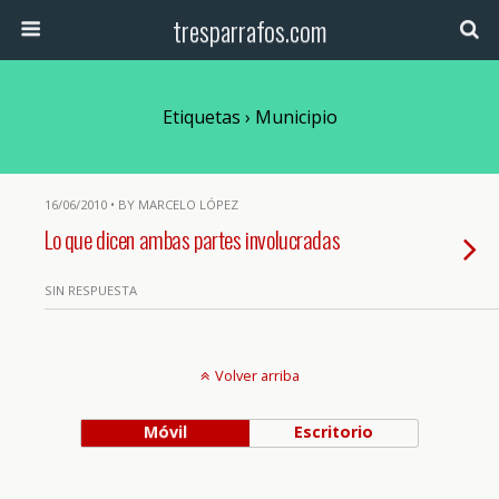
tresparrafos.com
Etiquetas › Municipio
16/06/2010 • BY MARCELO LÓPEZ
Lo que dicen ambas partes involucradas
SIN RESPUESTA
Volver arriba
Móvil
Escritorio