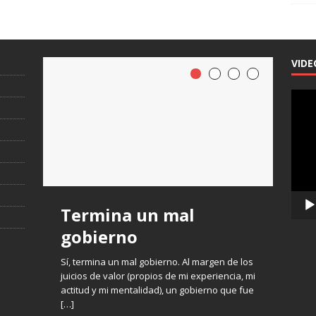
VIDE
Repro
de
vídeo
Termina un mal
gobierno
Sí, termina un mal gobierno. Al margen de los
juicios de valor (propios de mi experiencia, mi
actitud y mi mentalidad), un gobierno que fue
[…]