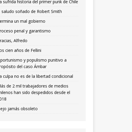
a sufrida historia del primer punk de Chile
l saludo soñado de Robert Smith
ermina un mal gobierno
roceso penal y garantismo
racias, Alfredo
os cien años de Fellini
portunismo y populismo punitivo a
ropósito del caso Ámbar
a culpa no es de la libertad condicional
ás de 2 mil trabajadores de medios
hilenos han sido despedidos desde el
018
iejo jamás obsoleto