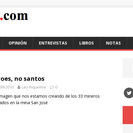
OPINIÓN
ENTREVISTAS
LIBROS
NOTAS
oes, no santos
09/2010
Leo Riquelme
0
imagen que nos estamos creando de los 33 mineros
ados en la mina San José