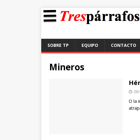
SOBRE TP
EQUIPO
CONTACTO
Mineros
Hér
08/
O la 
atrap