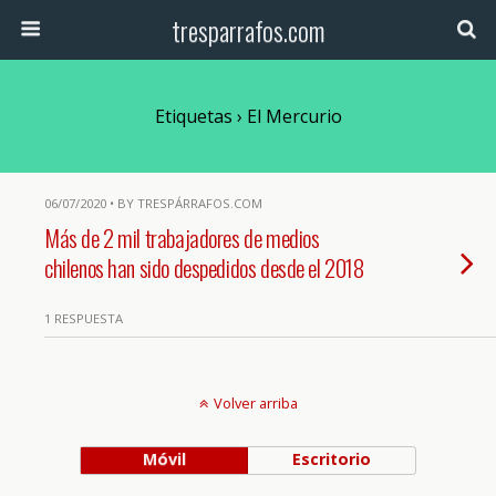
tresparrafos.com
Etiquetas › El Mercurio
06/07/2020 • BY TRESPÁRRAFOS.COM
Más de 2 mil trabajadores de medios
chilenos han sido despedidos desde el 2018
1 RESPUESTA
Volver arriba
Móvil
Escritorio