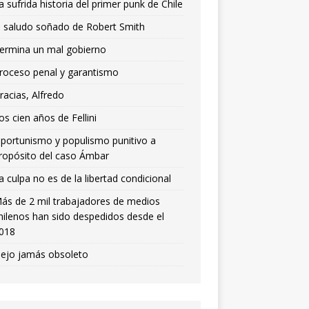
a sufrida historia del primer punk de Chile
l saludo soñado de Robert Smith
ermina un mal gobierno
roceso penal y garantismo
racias, Alfredo
os cien años de Fellini
portunismo y populismo punitivo a
ropósito del caso Ámbar
a culpa no es de la libertad condicional
ás de 2 mil trabajadores de medios
hilenos han sido despedidos desde el
018
iejo jamás obsoleto