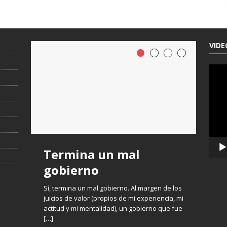
VIDE
Repro
de
vídeo
Termina un mal
gobierno
Sí, termina un mal gobierno. Al margen de los
juicios de valor (propios de mi experiencia, mi
actitud y mi mentalidad), un gobierno que fue
[…]