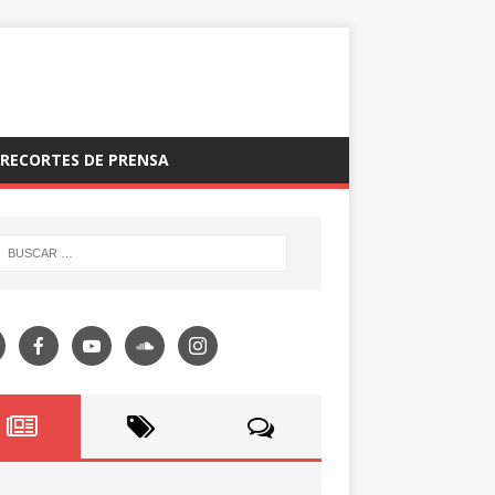
RECORTES DE PRENSA