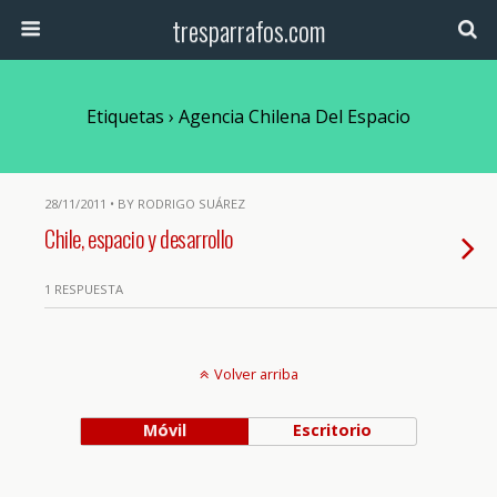
tresparrafos.com
Etiquetas › Agencia Chilena Del Espacio
28/11/2011 • BY RODRIGO SUÁREZ
Chile, espacio y desarrollo
1 RESPUESTA
Volver arriba
Móvil
Escritorio