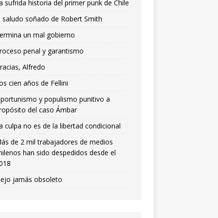
a sufrida historia del primer punk de Chile
l saludo soñado de Robert Smith
ermina un mal gobierno
roceso penal y garantismo
racias, Alfredo
os cien años de Fellini
portunismo y populismo punitivo a
ropósito del caso Ámbar
a culpa no es de la libertad condicional
ás de 2 mil trabajadores de medios
hilenos han sido despedidos desde el
018
iejo jamás obsoleto