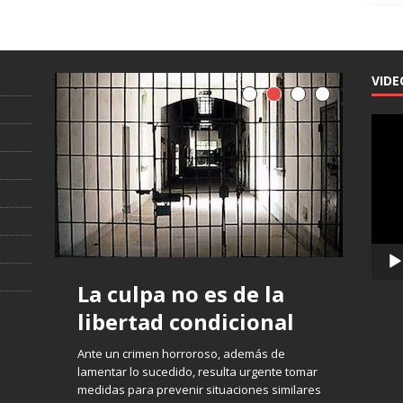
VIDE
Repro
de
vídeo
La culpa no es de la
libertad condicional
Ante un crimen horroroso, además de
lamentar lo sucedido, resulta urgente tomar
medidas para prevenir situaciones similares