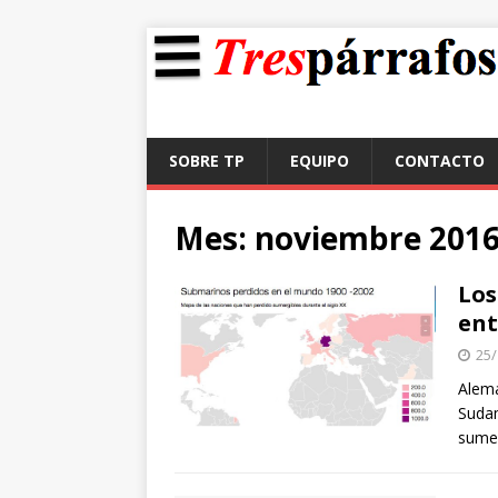
SOBRE TP
EQUIPO
CONTACTO
Mes:
noviembre 201
Los
ent
25/
Alema
Sudam
sumer