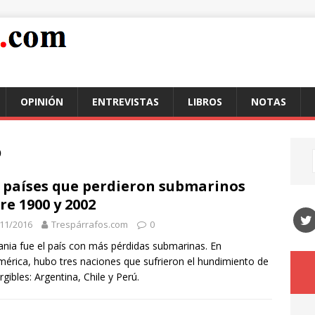
OPINIÓN
ENTREVISTAS
LIBROS
NOTAS
6
 países que perdieron submarinos
re 1900 y 2002
11/2016
Trespárrafos.com
0
nia fue el país con más pérdidas submarinas. En
érica, hubo tres naciones que sufrieron el hundimiento de
gibles: Argentina, Chile y Perú.